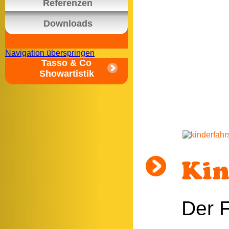
Referenzen
Downloads
Navigation überspringen
Tasso & Co
Showartistik
Kin
Der F