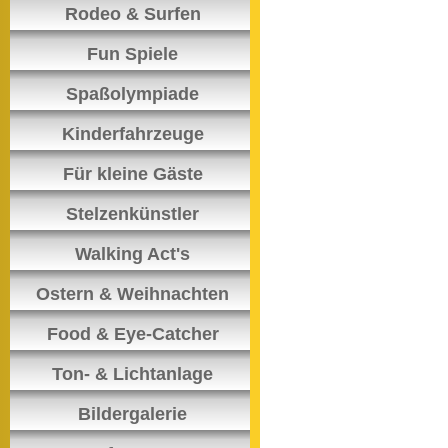
Rodeo & Surfen
Fun Spiele
Spaßolympiade
Kinderfahrzeuge
Für kleine Gäste
Stelzenkünstler
Walking Act's
Ostern & Weihnachten
Food & Eye-Catcher
Ton- & Lichtanlage
Bildergalerie