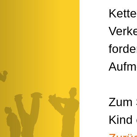
Kette
Verk
ford
Aufm
Zum 
Kind 