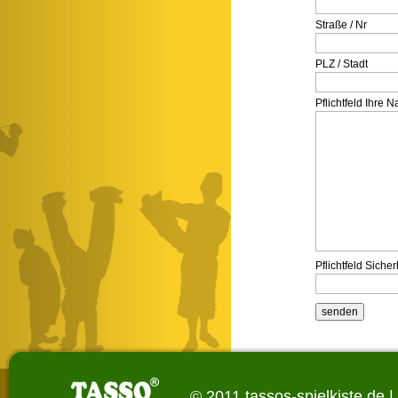
Straße / Nr
PLZ / Stadt
Pflichtfeld
Ihre Na
Pflichtfeld
Sicher
© 2011 tassos-spielkiste.de |