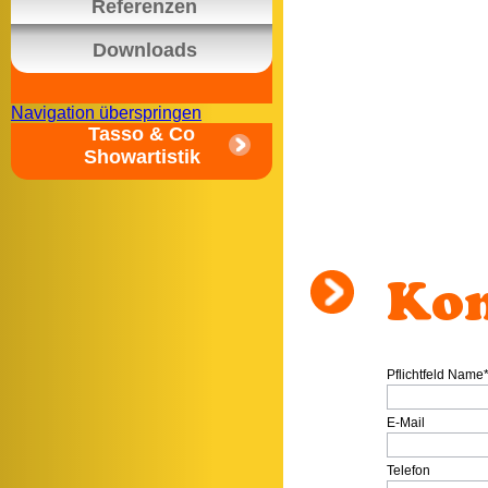
Referenzen
Downloads
Navigation überspringen
Tasso & Co
Showartistik
Ko
Pflichtfeld
Name
E-Mail
Telefon