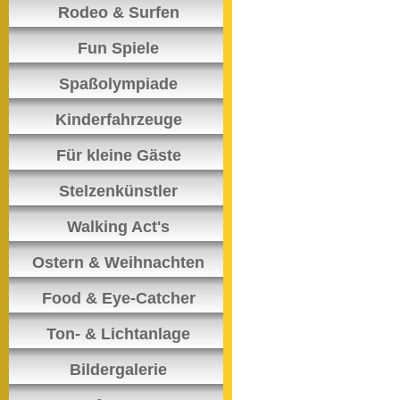
Rodeo & Surfen
Fun Spiele
Spaßolympiade
Kinderfahrzeuge
Für kleine Gäste
Stelzenkünstler
Walking Act's
Ostern & Weihnachten
Food & Eye-Catcher
Ton- & Lichtanlage
Bildergalerie